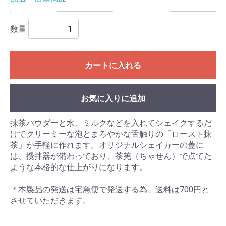
数量
カートに入れる
お気に入りに追加
抹茶パウダーと水、ミルクなどを入れてシェイクするだ
けでクリーミーな泡とまろやかな舌触りの「ロースト抹
茶」が手軽に作れます。オリジナルシェイカーの蓋に
は、攪拌器が備わっており、茶筅（ちゃせん）で点てた
ような本格的な仕上がりになります。
＊本製品の発送は宅急便で発送する為、送料は700円と
させていただきます。