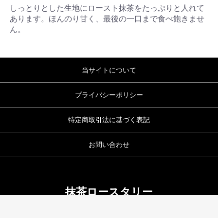
しっとりとした生地にロースト抹茶をたっぷりと人れて
あります。ほんのり甘く、最後の一口まで食べ飽きませ
ん。
当サイトについて
プライバシーポリシー
特定商取引法に基づく表記
お問い合わせ
抹茶ロースタリー
copyright (c) 抹茶ロースタリー all rights reserved.