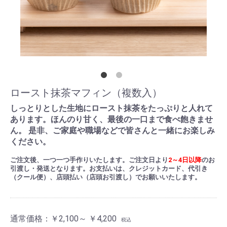
ロースト抹茶マフィン（複数入）
しっとりとした生地にロースト抹茶をたっぷりと人れて
あります。ほんのり甘く、最後の一口まで食べ飽きませ
ん。 是非、ご家庭や職場などで皆さんと一緒にお楽しみ
ください。
ご注文後、一つ一つ手作りいたします。ご注文日より
2～4日以降
のお
引渡し・発送となります。お支払いは、クレジットカード、代引き
（クール便）、店頭払い（店頭お引渡し）でお願いいたします。
通常価格：
￥2,100～ ￥4,200
税込