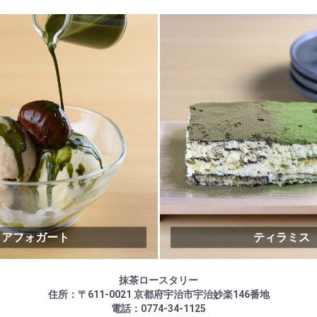
アフォガート
ティラミス
抹茶ロースタリー
住所：〒611-0021 京都府宇治市宇治妙楽146番地
電話：0774-34-1125