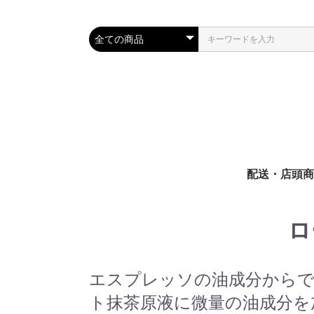
配送・店頭商
ロ
エスプレッソの油成分から
ト抹茶原液に微量の油成分を