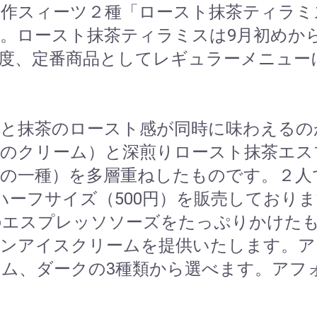
作スィーツ２種「ロースト抹茶ティラミ
。ロースト抹茶ティラミスは9月初めか
度、定番商品としてレギュラーメニュー
と抹茶のロースト感が同時に味わえるの
ズのクリーム）と深煎りロースト抹茶エス
の一種）を多層重ねしたものです。２人で
ハーフサイズ（500円）を販売しておりま
のエスプレッソソーズをたっぷりかけた
ロンアイスクリームを提供いたします。ア
ム、ダークの3種類から選べます。アフォ