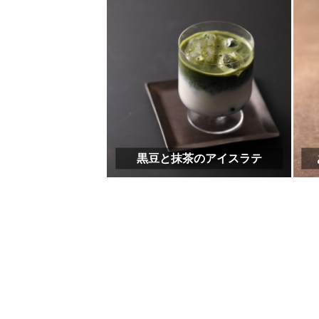
抹茶の栗大福
やわらか抹茶ライトクッキー