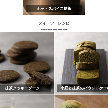
抹茶生チョコのひとくち大福
抹茶のマフィン
抹茶ティラミス
抹茶ようかん