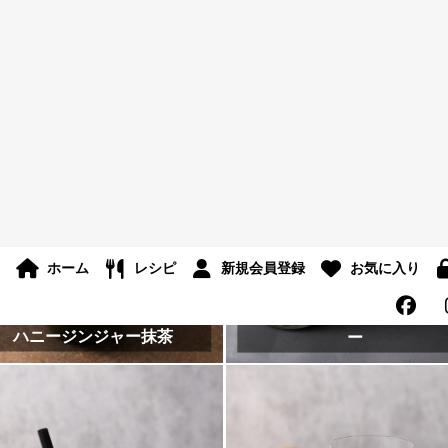
抹茶のミルクレープ
抹茶のムース
抹茶のとろとろプリン
抹茶シフォン