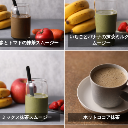
抹茶スコーン（プレーンタイ
抹茶とナッツのスコーン
プ・甘さ超控えめ）