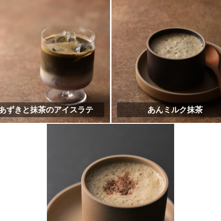
抹茶みたらし団子
抹茶生チョコ（ミルクダー
やわらか抹茶ダーククッキー
抹茶おはぎ