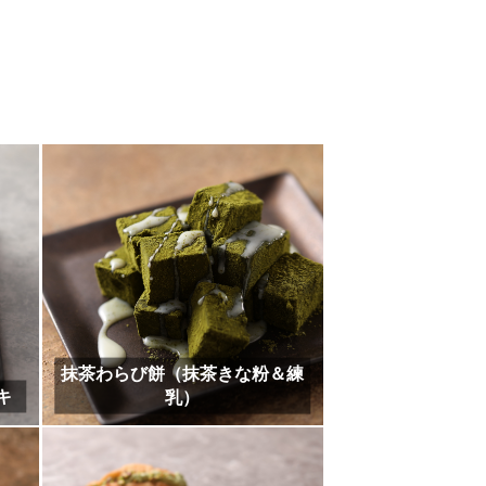
抹茶ジェラート
濃厚抹茶バスクチーズケーキ