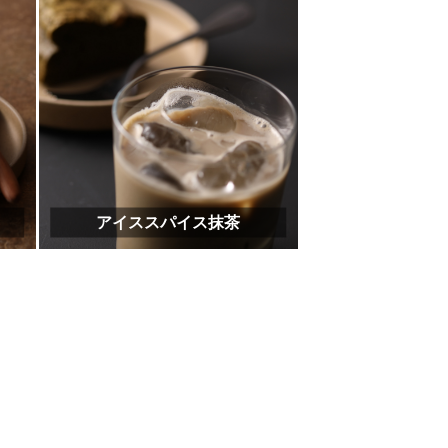
抹茶生チョコ（ホワイトライ
ク）
ト）
抹茶クリームパン