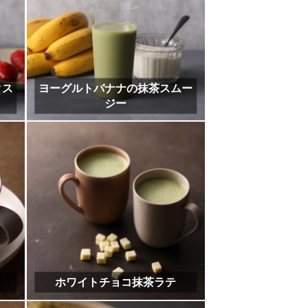
抹茶とホワイトチョコのスコー
ン