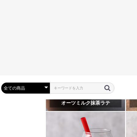
抹茶のフレンチトースト
抹茶生チョコタルト