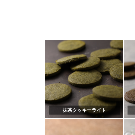
抹茶バター
抹茶と桜のカップケーキ